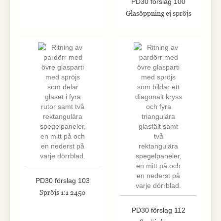
PD30 förslag 100
Glasöppning ej spröjs
PD30 förslag 103
Spröjs 1:1 2450
PD30 förslag 112