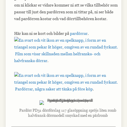
om ni klickar er vidare kommer ni att se vilka tillbehör som
passar till just den pardörren som ni tittar på, ni ser både
vad pardörren kostar och vad dörrtillbehören kostar.
Här kan ni se kort och bilder på
pardörrar
.
Film som visar skillnaden mellan helfranska- och
halvfranska dörrar
.
Pardörrar, några saker att tänka på före köp
.
Pardörr PD31 dörrförslag 117 glasöppning spröjs liten romb
halvfransk dörrmodell smyckad med en pärlromb