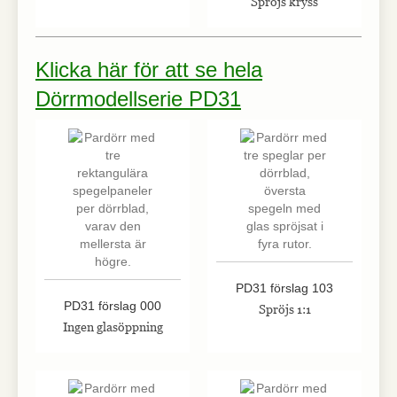
Spröjs kryss
Klicka här för att se hela
Dörrmodellserie PD31
PD31 förslag 103
PD31 förslag 000
Spröjs 1:1
Ingen glasöppning