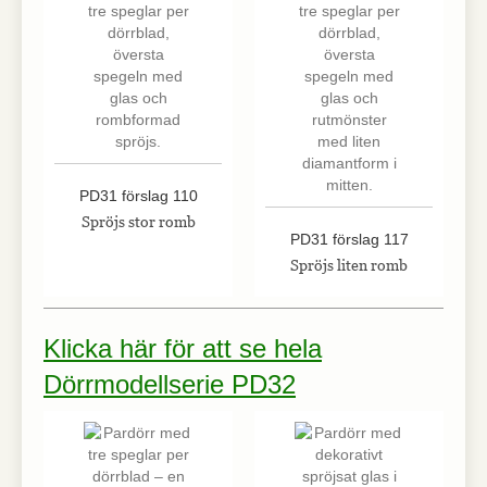
PD31 förslag 110
Spröjs stor romb
PD31 förslag 117
Spröjs liten romb
Klicka här för att se hela
Dörrmodellserie PD32