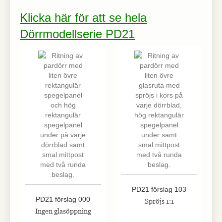
Klicka här för att se hela
Dörrmodellserie PD21
PD21 förslag 103
PD21 förslag 000
Spröjs 1:1
Ingen glasöppning