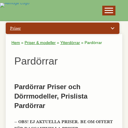
×
Priser
Hem
»
Priser & modeller
»
Ytterdörrar
»
Pardörrar
Pardörrar
Pardörrar Priser och
Dörrmodeller, Prislista
Pardörrar
– OBS! EJ AKTUELLA PRISER. BE OM OFFERT