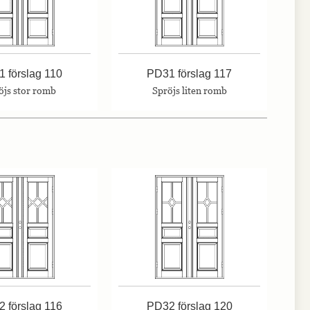
 förslag 110
PD31 förslag 117
öjs stor romb
Spröjs liten romb
 förslag 116
PD32 förslag 120