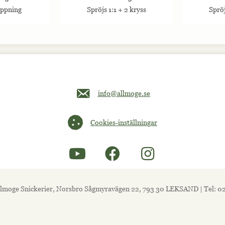
öppning
Spröjs 1:1 + 2 kryss
Spröj
Maila oss på info@allmoge.se
info@allmoge.se
Cookies-inställningar
Cookies-inställningar
lmoge Snickerier, Norsbro Sågmyravägen 22, 793 30 LEKSAND | Tel: 0