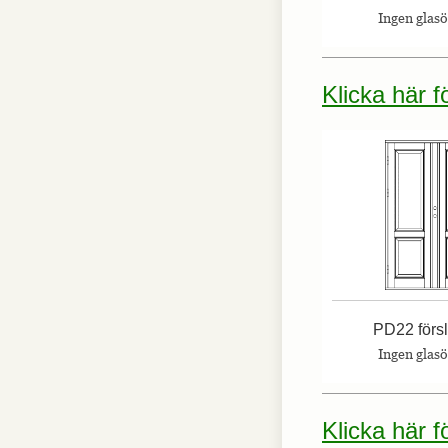
Ingen glas
Klicka här 
PD22 förs
Ingen glas
Klicka här 