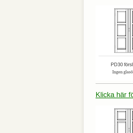
PD30 förs
Ingen glas
Klicka här 