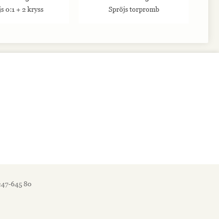
s 0:1 + 2 kryss
Spröjs torpromb
247-645 80