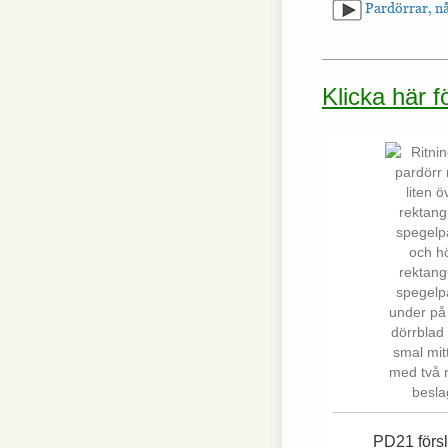
Pardörrar, nå
Klicka här 
PD21 förs