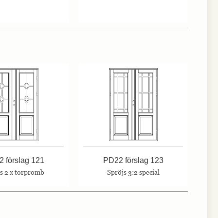
 förslag 121
PD22 förslag 123
s 2 x torpromb
Spröjs 3:2 special