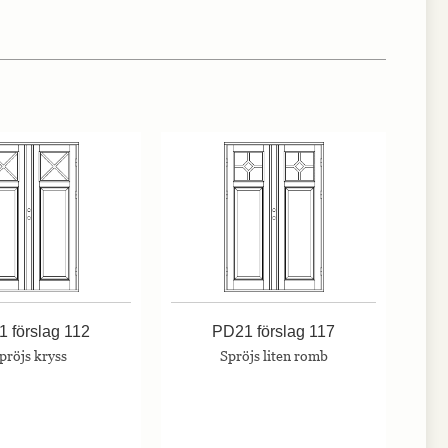
 förslag 112
PD21 förslag 117
pröjs kryss
Spröjs liten romb