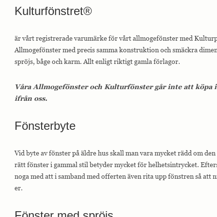
Kulturfönstret®
är vårt registrerade varumärke för vårt allmogefönster med Kulturpr
Allmogefönster med precis samma konstruktion och smäckra dimens
spröjs, båge och karm. Allt enligt riktigt gamla förlagor.
Våra Allmogefönster och Kulturfönster går inte att köpa 
ifrån oss.
Fönsterbyte
Vid byte av fönster på äldre hus skall man vara mycket rädd om den
rätt fönster i gammal stil betyder mycket för helhetsintrycket. Efter
noga med att i samband med offerten även rita upp fönstren så att ni
er.
Fönster med spröjs