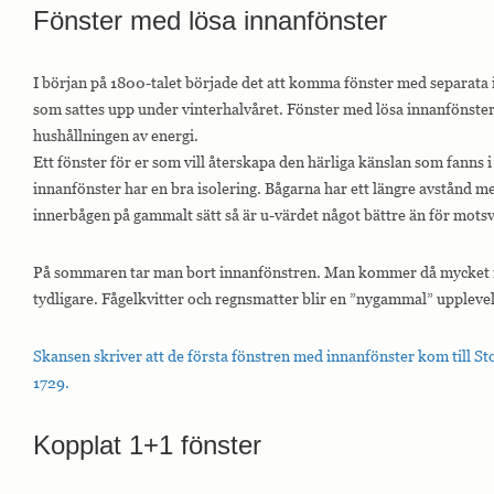
Fönster med lösa innanfönster
hemsidan.
I början på 1800-talet började det att komma fönster med separata 
Marknadsföring
som sattes upp under vinterhalvåret. Fönster med lösa innanfönster
Marknadsförings-
cookies används
hushållningen av energi.
för att leverera
Ett fönster för er som vill återskapa den härliga känslan som fanns 
besökare med
anpassade
innanfönster har en bra isolering. Bågarna har ett längre avstånd m
annonser baserat
innerbågen på gammalt sätt så är u-värdet något bättre än för mots
på de sidor de
besökte tidigare
och analysera
På sommaren tar man bort innanfönstren. Man kommer då mycket n
effektiviteten i
annonskampanjen.
tydligare. Fågelkvitter och regnsmatter blir en ”nygammal” upplevel
Skansen skriver att de första fönstren med innanfönster kom till 
1729.
Kopplat 1+1 fönster