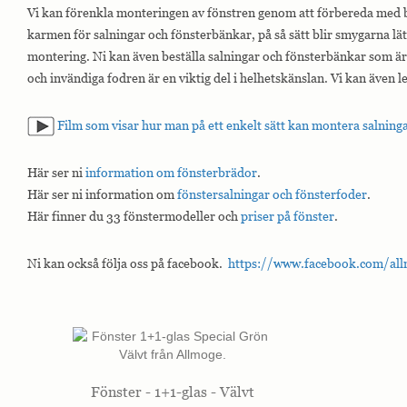
Vi kan förenkla monteringen av fönstren genom att förbereda med b
karmen för salningar och fönsterbänkar, på så sätt blir smygarna lätt
montering. Ni kan även beställa salningar och fönsterbänkar som är 
och invändiga fodren är en viktig del i helhetskänslan. Vi kan även 
Film som visar hur man på ett enkelt sätt kan montera salning
Här ser ni
information om fönsterbrädor
.
Här ser ni information om
fönstersalningar och fönsterfoder
.
Här finner du 33 fönstermodeller och
priser på fönster
.
Ni kan också följa oss på facebook.
https://www.facebook.com/all
Fönster - 1+1-glas - Välvt