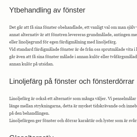
Ytbehandling av fönster
Det går att få sina fönster obehandlade, ett vanligt val om man själv v
annat alternativ är att fönstren levereras grundmålade, antingen m
eller linoljegrund för egen färdigmålning med linoljefärg.
Vid standard färdigmålade fönster är de från oss sprutmålade vita 
går även att få sina fönster målade i annan kulör eller tvåfärgsmåla
annan kulör på utsidan.
Linoljefärg på fönster och fönsterdörrar
Linoljefärg är också ett alternativ som många väljer. Vi penselmålar
länge mellan strykningarna, detta är mycket tidskrävande och innebä
på den behandlingen.
Linoljefärgen ger fönster och dörrar karaktär och lyster som är svå