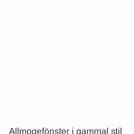
Allmogefönster i gammal stil