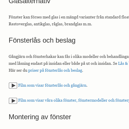
Glasalternativ
Fönster kan förses med glas i en mängd varianter från standard float
Restoverglas, antikglas, råglas, brandglas m.m.
Fönsterlås och beslag
Gångjärn och fönsterhakar kan fås i olika modeller och behandlingar.
med låsning endast på insidan eller både på ut och insidan. Se
Lås & 
Här ser du
priser på fönsterlås och beslag
.
Film som visar fönsterlås och gångjärn
.
Film som visar våra olika fönster, fönstermodeller och fönster
Montering av fönster