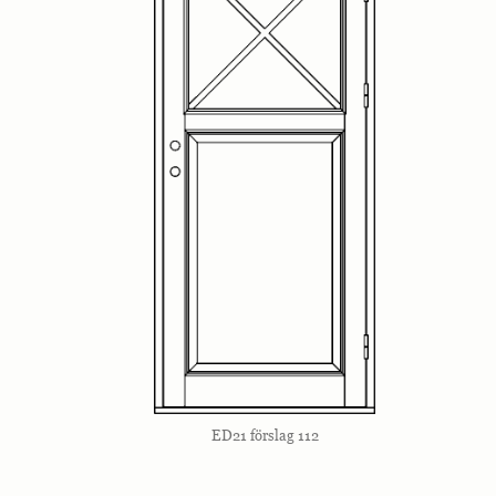
ED21 förslag 112