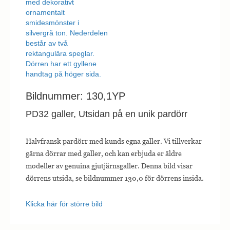
Bildnummer: 130,1YP
PD32 galler, Utsidan på en unik pardörr
Halvfransk pardörr med kunds egna galler. Vi tillverkar
gärna dörrar med galler, och kan erbjuda er äldre
modeller av genuina gjutjärnsgaller. Denna bild visar
dörrens utsida, se bildnummer 130,0 för dörrens insida.
Klicka här för större bild