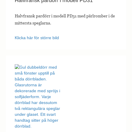
Halvfransk pardörr i modell PD31
Halvfransk pardörr i modell PD31 med pärlromber i de
mittersta speglarna.
Klicka här för större bild