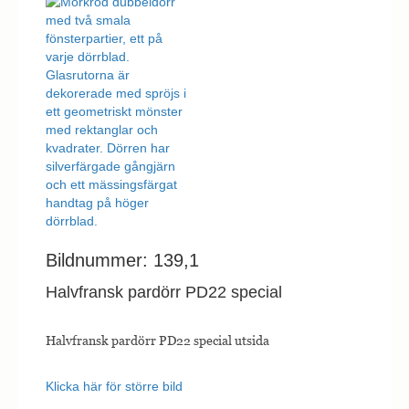
Bildnummer: 139,1
Halvfransk pardörr PD22 special
Halvfransk pardörr PD22 special utsida
Klicka här för större bild