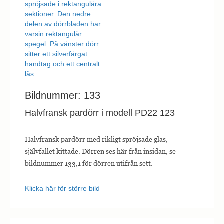
Bildnummer: 133
Halvfransk pardörr i modell PD22 123
Halvfransk pardörr med rikligt spröjsade glas,
självfallet kittade. Dörren ses här från insidan, se
bildnummer 133,1 för dörren utifrån sett.
Klicka här för större bild