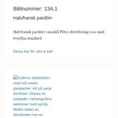
Bildnummer: 134,1
Halvfransk pardörr
Halvfransk pardörr i modell PD22 dörrförslag 000 med
överljus standard
Klicka här för större bild