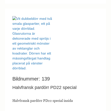
Bildnummer: 139
Halvfransk pardörr PD22 special
Halvfransk pardörr PD22 special insida