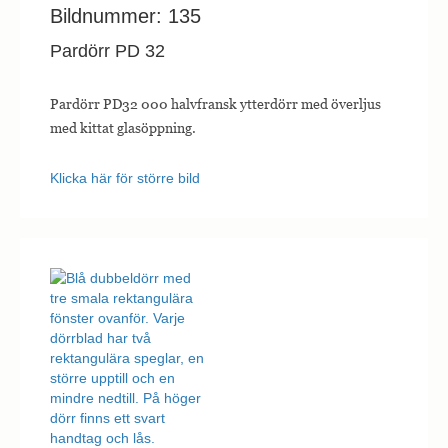
Bildnummer: 135
Pardörr PD 32
Pardörr PD32 000 halvfransk ytterdörr med överljus
med kittat glasöppning.
Klicka här för större bild