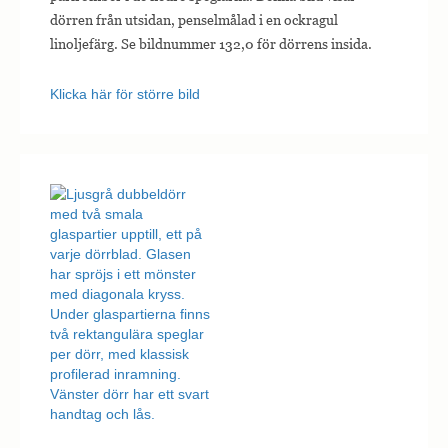
dörren från utsidan, penselmålad i en ockragul
linoljefärg. Se bildnummer 132,0 för dörrens insida.
Klicka här för större bild