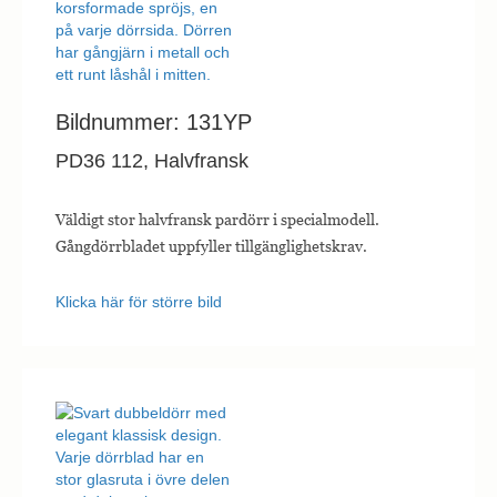
Bildnummer: 131YP
PD36 112, Halvfransk
Väldigt stor halvfransk pardörr i specialmodell.
Gångdörrbladet uppfyller tillgänglighetskrav.
Klicka här för större bild