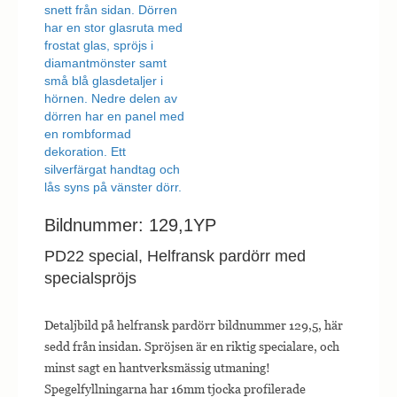
Bildnummer: 129,1YP
PD22 special, Helfransk pardörr med
specialspröjs
Detaljbild på helfransk pardörr bildnummer 129,5, här
sedd från insidan. Spröjsen är en riktig specialare, och
minst sagt en hantverksmässig utmaning!
Spegelfyllningarna har 16mm tjocka profilerade