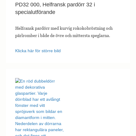
PD32 000, Helfransk pardörr 32 i
specialutförande
Helfransk pardörr med kurvig rokokobröstning och
pärlromber i både de övre och mittersta speglarna.
Klicka här för större bild