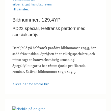
Bildnummer: 129,4YP
PD22 special, Helfransk pardörr med
specialspröjs
Detaljbild på helfransk pardörr bildnummer 129,5, här
sedd från insidan. Spröjsen är en riktig specialare, och
minst sagt en hantverksmässig utmaning!
Spegelfyllningarna har 16mm tjocka profilerade
romber. Se även bildnummer 129,1-129,5.
Klicka här för större bild