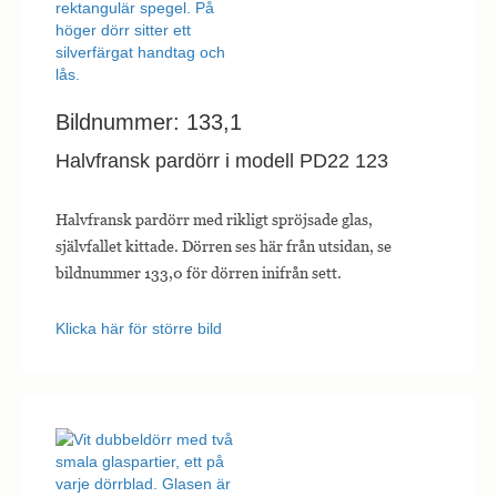
Bildnummer: 133,1
Halvfransk pardörr i modell PD22 123
Halvfransk pardörr med rikligt spröjsade glas,
självfallet kittade. Dörren ses här från utsidan, se
bildnummer 133,0 för dörren inifrån sett.
Klicka här för större bild