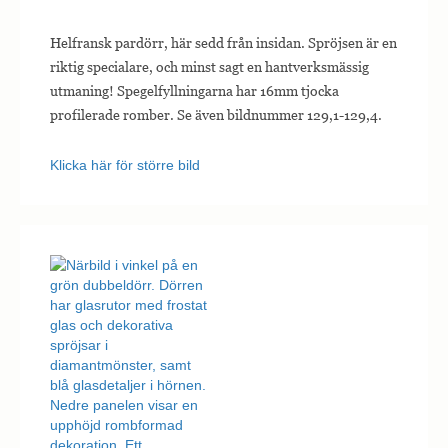
Helfransk pardörr, här sedd från insidan. Spröjsen är en
riktig specialare, och minst sagt en hantverksmässig
utmaning! Spegelfyllningarna har 16mm tjocka
profilerade romber. Se även bildnummer 129,1-129,4.
Klicka här för större bild