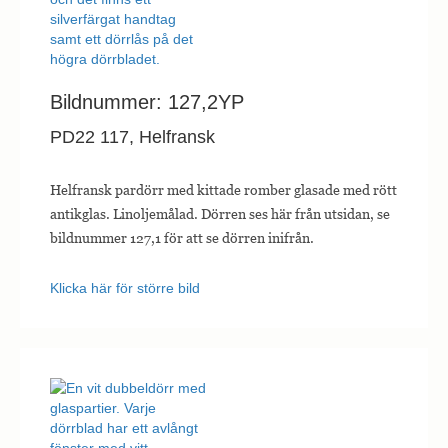
Bildnummer: 127,2YP
PD22 117, Helfransk
Helfransk pardörr med kittade romber glasade med rött
antikglas. Linoljemålad. Dörren ses här från utsidan, se
bildnummer 127,1 för att se dörren inifrån.
Klicka här för större bild