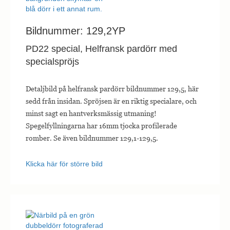
Bildnummer: 129,2YP
PD22 special, Helfransk pardörr med
specialspröjs
Detaljbild på helfransk pardörr bildnummer 129,5, här
sedd från insidan. Spröjsen är en riktig specialare, och
minst sagt en hantverksmässig utmaning!
Spegelfyllningarna har 16mm tjocka profilerade
romber. Se även bildnummer 129,1-129,5.
Klicka här för större bild