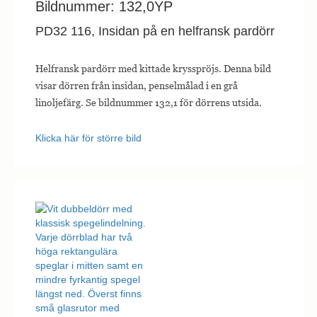
Bildnummer: 132,0YP
PD32 116, Insidan på en helfransk pardörr
Helfransk pardörr med kittade krysspröjs. Denna bild
visar dörren från insidan, penselmålad i en grå
linoljefärg. Se bildnummer 132,1 för dörrens utsida.
Klicka här för större bild