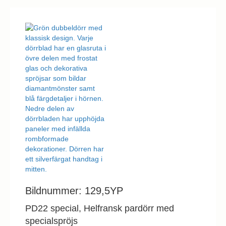
Bildnummer: 129,5YP
PD22 special, Helfransk pardörr med
specialspröjs