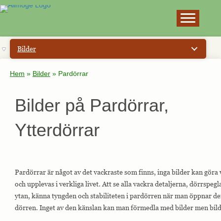
×
Bilder
Hem
»
Bilder
»
Pardörrar
Bilder på Pardörrar,
Ytterdörrar
Pardörrar är något av det vackraste som finns, inga bilder kan göra v
och upplevas i verkliga livet. Att se alla vackra detaljerna, dörrsp
ytan, känna tyngden och stabiliteten i pardörren när man öppnar den
dörren. Inget av den känslan kan man förmedla med bilder men bilde