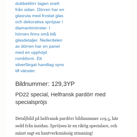
Bildnummer: 129,3YP
PD22 special, Helfransk pardörr med
specialspröjs
Detaljbild på helfransk pardörr bildnummer 129,5, här
sedd från insidan. Spröjsen är en riktig specialare, och
minst sagt en hantverksmässig utmaning!