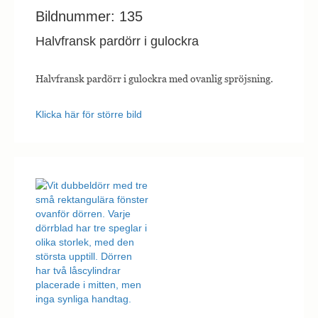
Bildnummer: 135
Halvfransk pardörr i gulockra
Halvfransk pardörr i gulockra med ovanlig spröjsning.
Klicka här för större bild