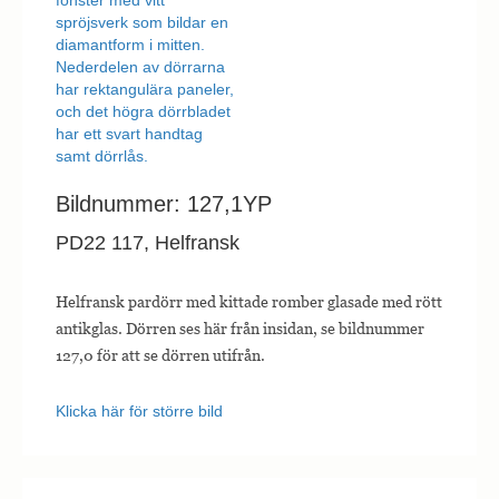
Bildnummer: 127,1YP
PD22 117, Helfransk
Helfransk pardörr med kittade romber glasade med rött
antikglas. Dörren ses här från insidan, se bildnummer
127,0 för att se dörren utifrån.
Klicka här för större bild