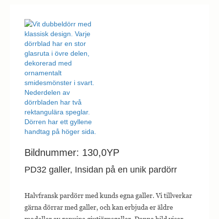
Bildnummer: 130,0YP
PD32 galler, Insidan på en unik pardörr
Halvfransk pardörr med kunds egna galler. Vi tillverkar
gärna dörrar med galler, och kan erbjuda er äldre
modeller av genuina gjutjärnsgaller. Denna bild visar