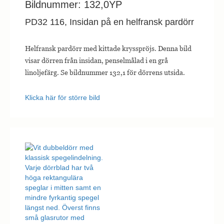
Bildnummer: 132,0YP
PD32 116, Insidan på en helfransk pardörr
Helfransk pardörr med kittade krysspröjs. Denna bild
visar dörren från insidan, penselmålad i en grå
linoljefärg. Se bildnummer 132,1 för dörrens utsida.
Klicka här för större bild