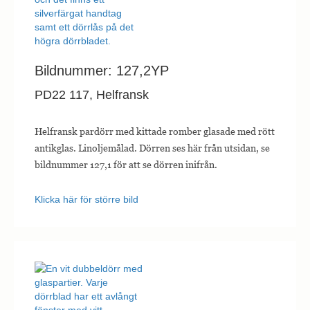
Bildnummer: 127,2YP
PD22 117, Helfransk
Helfransk pardörr med kittade romber glasade med rött
antikglas. Linoljemålad. Dörren ses här från utsidan, se
bildnummer 127,1 för att se dörren inifrån.
Klicka här för större bild