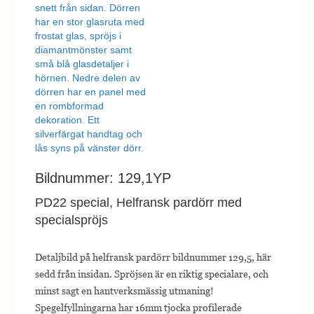
Bildnummer: 129,1YP
PD22 special, Helfransk pardörr med
specialspröjs
Detaljbild på helfransk pardörr bildnummer 129,5, här
sedd från insidan. Spröjsen är en riktig specialare, och
minst sagt en hantverksmässig utmaning!
Spegelfyllningarna har 16mm tjocka profilerade