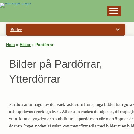
×
Bilder
Hem
»
Bilder
»
Pardörrar
Bilder på Pardörrar,
Ytterdörrar
Pardörrar är något av det vackraste som finns, inga bilder kan göra v
och upplevas i verkliga livet. Att se alla vackra detaljerna, dörrsp
ytan, känna tyngden och stabiliteten i pardörren när man öppnar den
dörren. Inget av den känslan kan man förmedla med bilder men bilde