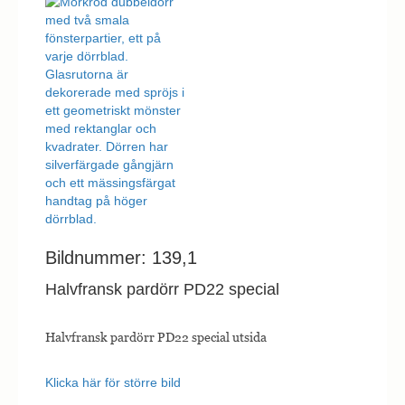
Bildnummer: 139,1
Halvfransk pardörr PD22 special
Halvfransk pardörr PD22 special utsida
Klicka här för större bild