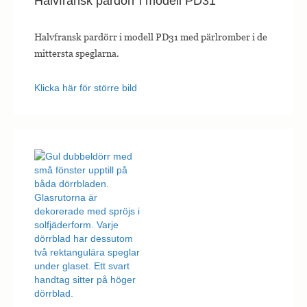
Halvfransk pardörr i modell PD31
Halvfransk pardörr i modell PD31 med pärlromber i de
mittersta speglarna.
Klicka här för större bild