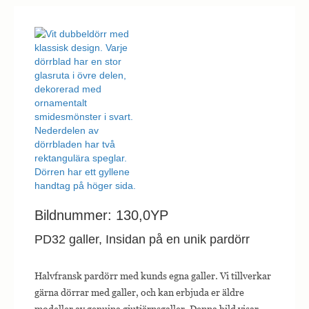
Bildnummer: 130,0YP
PD32 galler, Insidan på en unik pardörr
Halvfransk pardörr med kunds egna galler. Vi tillverkar
gärna dörrar med galler, och kan erbjuda er äldre
modeller av genuina gjutjärnsgaller. Denna bild visar