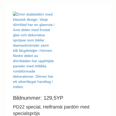
Bildnummer: 129,5YP
PD22 special, Helfransk pardörr med
specialspröjs