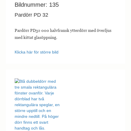
Bildnummer: 135
Pardörr PD 32
Pardörr PD32 000 halvfransk ytterdörr med överljus
med kittat glasöppning.
Klicka här för större bild