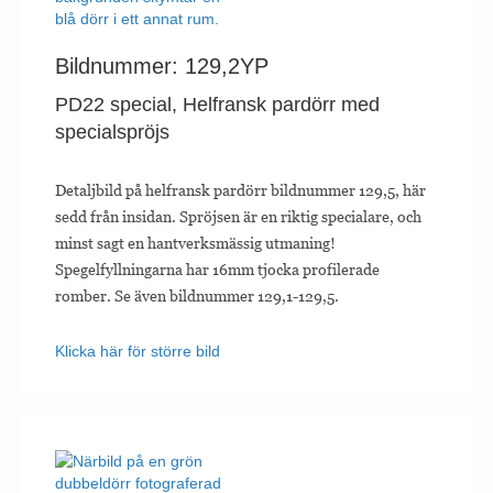
Bildnummer: 129,2YP
PD22 special, Helfransk pardörr med
specialspröjs
Detaljbild på helfransk pardörr bildnummer 129,5, här
sedd från insidan. Spröjsen är en riktig specialare, och
minst sagt en hantverksmässig utmaning!
Spegelfyllningarna har 16mm tjocka profilerade
romber. Se även bildnummer 129,1-129,5.
Klicka här för större bild