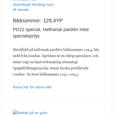
Bildnummer: 129,4YP
PD22 special, Helfransk pardörr med
specialspröjs
Detaljbild på helfransk pardörr bildnummer 129,5, här
sedd från insidan. Spröjsen är en riktig specialare, och
minst sagt en hantverksmässig utmaning!
Spegelfyllningarna har 16mm tjocka profilerade
romber. Se även bildnummer 129,1-129,5.
Klicka här för större bild