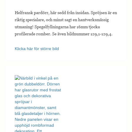
Helfransk pardörr, här sedd från insidan. Spröjsen är en
riktig specialare, och minst sagt en hantverksmässig
utmaning! Spegelfyllningarna har 16mm tjocka
profilerade romber. Se även bildnummer 129,1-129,4.
Klicka här för större bild