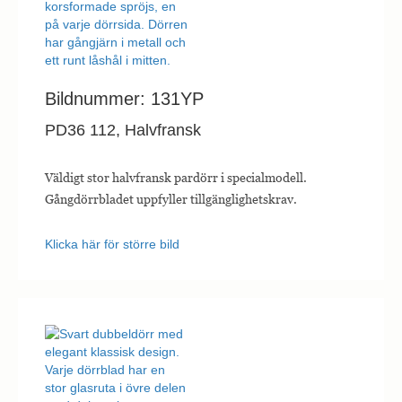
Bildnummer: 131YP
PD36 112, Halvfransk
Väldigt stor halvfransk pardörr i specialmodell.
Gångdörrbladet uppfyller tillgänglighetskrav.
Klicka här för större bild