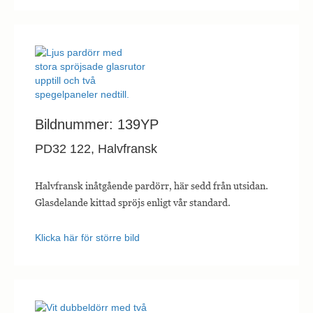
Bildnummer: 139YP
PD32 122, Halvfransk
Halvfransk inåtgående pardörr, här sedd från utsidan.
Glasdelande kittad spröjs enligt vår standard.
Klicka här för större bild