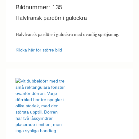
Bildnummer: 135
Halvfransk pardörr i gulockra
Halvfransk pardörr i gulockra med ovanlig spröjsning.
Klicka här för större bild