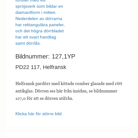
Bildnummer: 127,1YP
PD22 117, Helfransk
Helfransk pardörr med kittade romber glasade med rött
antikglas. Dörren ses här från insidan, se bildnummer
127,0 för att se dörren utifrån.
Klicka här för större bild