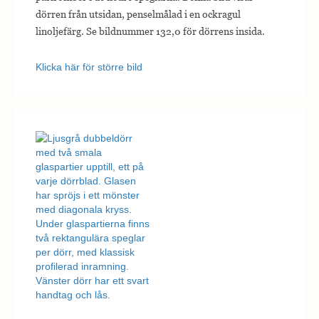
dörren från utsidan, penselmålad i en ockragul
linoljefärg. Se bildnummer 132,0 för dörrens insida.
Klicka här för större bild