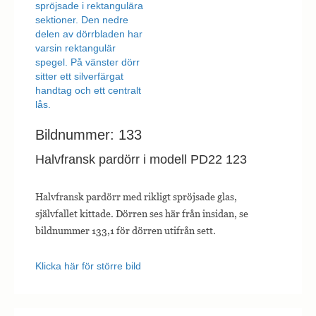
Bildnummer: 133
Halvfransk pardörr i modell PD22 123
Halvfransk pardörr med rikligt spröjsade glas,
självfallet kittade. Dörren ses här från insidan, se
bildnummer 133,1 för dörren utifrån sett.
Klicka här för större bild