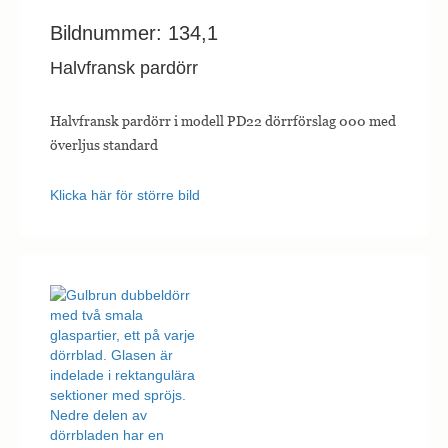
Bildnummer: 134,1
Halvfransk pardörr
Halvfransk pardörr i modell PD22 dörrförslag 000 med
överljus standard
Klicka här för större bild