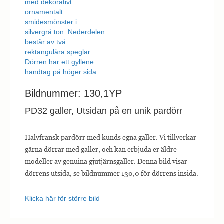
Bildnummer: 130,1YP
PD32 galler, Utsidan på en unik pardörr
Halvfransk pardörr med kunds egna galler. Vi tillverkar
gärna dörrar med galler, och kan erbjuda er äldre
modeller av genuina gjutjärnsgaller. Denna bild visar
dörrens utsida, se bildnummer 130,0 för dörrens insida.
Klicka här för större bild