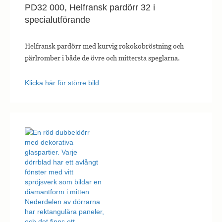
PD32 000, Helfransk pardörr 32 i
specialutförande
Helfransk pardörr med kurvig rokokobröstning och
pärlromber i både de övre och mittersta speglarna.
Klicka här för större bild