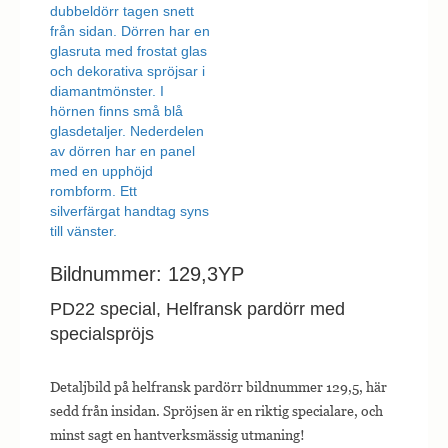
Bildnummer: 129,3YP
PD22 special, Helfransk pardörr med
specialspröjs
Detaljbild på helfransk pardörr bildnummer 129,5, här
sedd från insidan. Spröjsen är en riktig specialare, och
minst sagt en hantverksmässig utmaning!