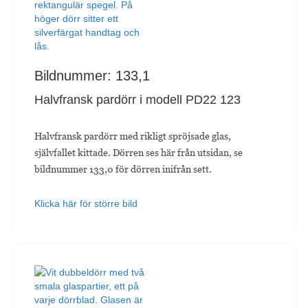
Bildnummer: 133,1
Halvfransk pardörr i modell PD22 123
Halvfransk pardörr med rikligt spröjsade glas,
självfallet kittade. Dörren ses här från utsidan, se
bildnummer 133,0 för dörren inifrån sett.
Klicka här för större bild