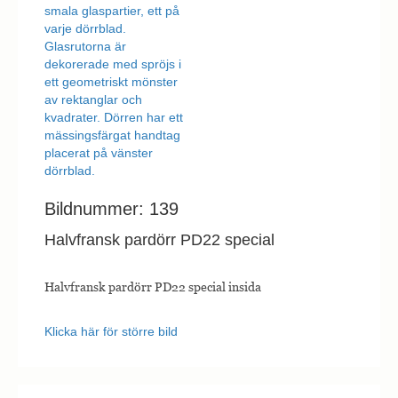
Bildnummer: 139
Halvfransk pardörr PD22 special
Halvfransk pardörr PD22 special insida
Klicka här för större bild