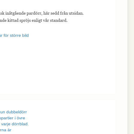
sk inåtgående pardörr, här sedd från utsidan.
nde kittad spröjs enligt vår standard.
r för större bild