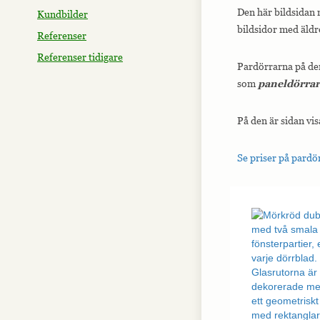
Den här bildsidan 
Kundbilder
bildsidor med äldr
Referenser
Referenser tidigare
Pardörrarna på den
som
paneldörrar
På den är sidan vis
Se priser på pardö