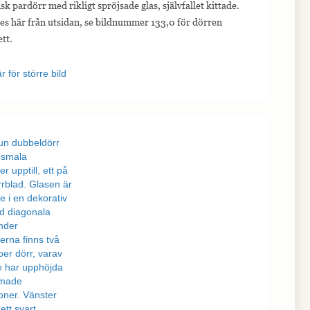
k pardörr med rikligt spröjsade glas, självfallet kittade.
es här från utsidan, se bildnummer 133,0 för dörren
ett.
r för större bild