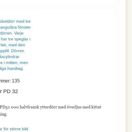
mmer: 135
r PD 32
PD32 000 halvfransk ytterdörr med överljus med kittat
ing.
r för större bild