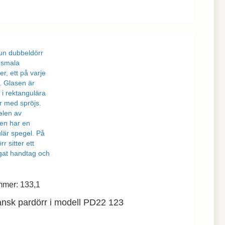
mmer: 133,1
ansk pardörr i modell PD22 123