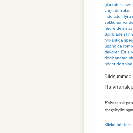
Bildnummer:
Halvfransk 
Halvfransk par
spegelfyllninga
Klicka här för s