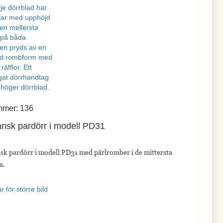
mmer: 136
ansk pardörr i modell PD31
sk pardörr i modell PD31 med pärlromber i de mittersta
a.
r för större bild