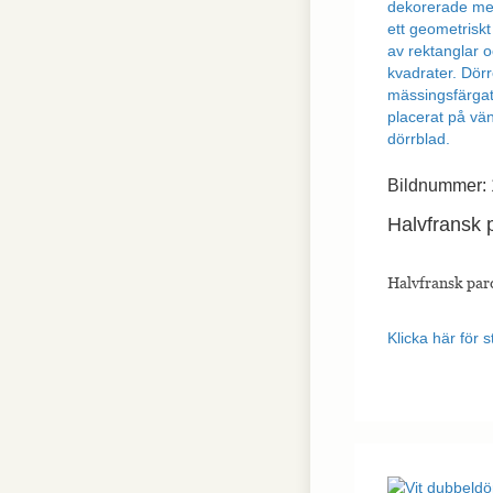
Bildnummer:
Halvfransk 
Halvfransk par
Klicka här för s