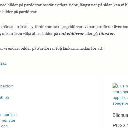
med bilder på pardörrar består av flera sidor, längst ner på sidan kan ni 
e bilder på pardörrar
 här sidan är alla ytterdörrar och spegeldörrar, vi har pardörrar även s
, ni kan även välja att se bilder på
enkeldörrar
eller på
fönster
.
ar vi endast bilder på Pardörrar följ länkarna nedan för att:
rrar
.
Bildnu
PD32 1