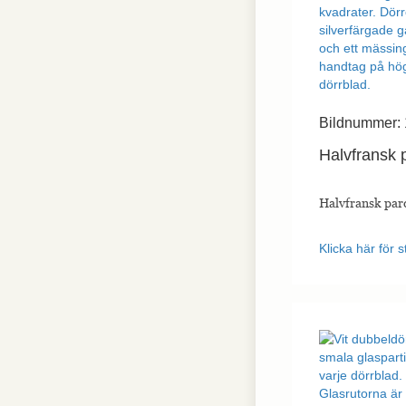
Bildnummer: 
Halvfransk 
Halvfransk par
Klicka här för s