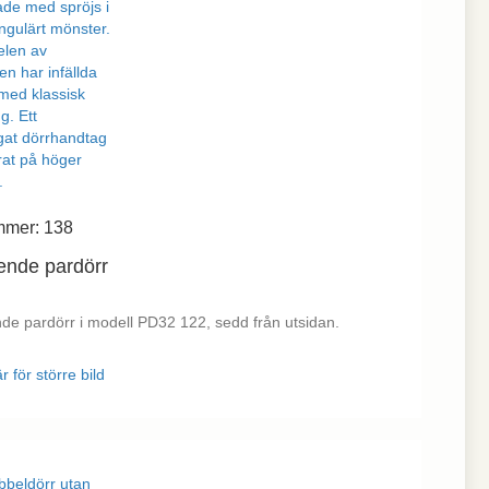
mmer: 138
ende pardörr
de pardörr i modell PD32 122, sedd från utsidan.
r för större bild