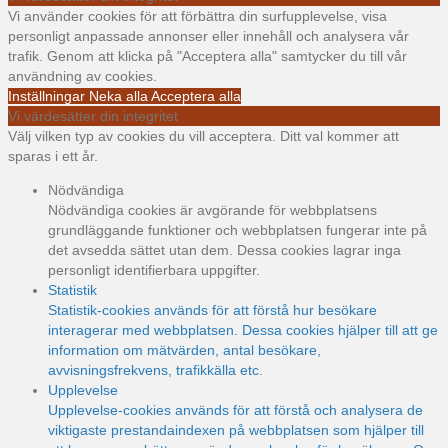
Vi använder cookies för att förbättra din surfupplevelse, visa
personligt anpassade annonser eller innehåll och analysera vår
trafik. Genom att klicka på "Acceptera alla" samtycker du till vår
användning av cookies.
Inställningar
Neka alla
Acceptera alla
Vi värdesätter din integritet
Välj vilken typ av cookies du vill acceptera. Ditt val kommer att
sparas i ett år.
Nödvändiga
Nödvändiga cookies är avgörande för webbplatsens
grundläggande funktioner och webbplatsen fungerar inte på
det avsedda sättet utan dem. Dessa cookies lagrar inga
personligt identifierbara uppgifter.
Statistik
Statistik-cookies används för att förstå hur besökare
interagerar med webbplatsen. Dessa cookies hjälper till att ge
information om mätvärden, antal besökare,
avvisningsfrekvens, trafikkälla etc.
Upplevelse
Upplevelse-cookies används för att förstå och analysera de
viktigaste prestandaindexen på webbplatsen som hjälper till