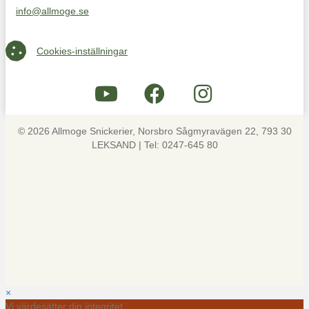
info@allmoge.se
Maila oss på info@allmoge.se
Cookies-inställningar
Cookies-inställningar
© 2026 Allmoge Snickerier, Norsbro Sågmyravägen 22, 793 30
LEKSAND | Tel: 0247-645 80
×
Vi värdesätter din integritet