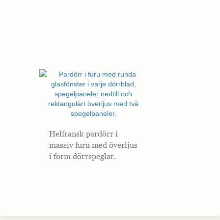
Helfransk pardörr i
massiv furu med överljus
i form dörrspeglar.