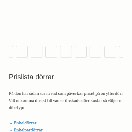
Prislista dörrar
På den här sidan ser ni vad som påverkar priset på en ytterdörr
Vill ni komma direkt till vad er önskade dörr kostar så väljer ni
dörrtyp:
→ Enkeldörrar
→ Enkelpardörrar