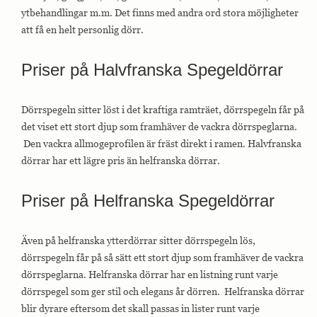
ytbehandlingar m.m. Det finns med andra ord stora möjligheter
att få en helt personlig dörr.
Priser på Halvfranska Spegeldörrar
Dörrspegeln sitter löst i det kraftiga ramträet, dörrspegeln får på
det viset ett stort djup som framhäver de vackra dörrspeglarna.
Den vackra allmogeprofilen är fräst direkt i ramen. Halvfranska
dörrar har ett lägre pris än helfranska dörrar.
Priser på Helfranska Spegeldörrar
Även på helfranska ytterdörrar sitter dörrspegeln lös,
dörrspegeln får på så sätt ett stort djup som framhäver de vackra
dörrspeglarna. Helfranska dörrar har en listning runt varje
dörrspegel som ger stil och elegans år dörren. Helfranska dörrar
blir dyrare eftersom det skall passas in lister runt varje