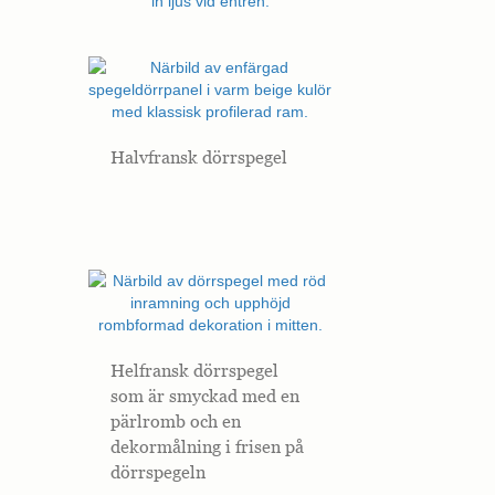
Halvfransk dörrspegel
Helfransk dörrspegel
som är smyckad med en
pärlromb och en
dekormålning i frisen på
dörrspegeln