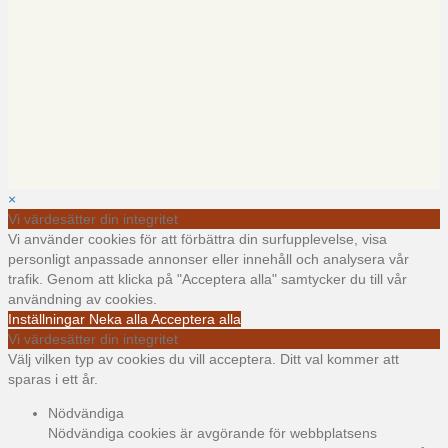
×
Vi värdesätter din integritet
Vi använder cookies för att förbättra din surfupplevelse, visa
personligt anpassade annonser eller innehåll och analysera vår
trafik. Genom att klicka på "Acceptera alla" samtycker du till vår
användning av cookies.
Inställningar
Neka alla
Acceptera alla
Vi värdesätter din integritet
Välj vilken typ av cookies du vill acceptera. Ditt val kommer att
sparas i ett år.
Nödvändiga
Nödvändiga cookies är avgörande för webbplatsens