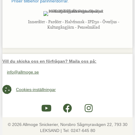
Priser tillbehör parinnerdörrar
.
Innerdörr - Pardörr - Halvfransk - IPD30 - Överljus -
Kulturgångjärn - Penselmålad
Vill du skicka oss en förfrågan? Maila oss på:
info@allmoge.se
Maila oss på info@allmoge.se
Cookies-inställningar
Cookies-inställningar
© 2026 Allmoge Snickerier, Norsbro Sågmyravägen 22, 793 30
LEKSAND | Tel: 0247-645 80