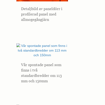
Detaljbild av paneldörr i
profilerad panel med
allmogegångjärn
Vår spontade panel som
finns i två
standardbredder om 113
mm och 150mm