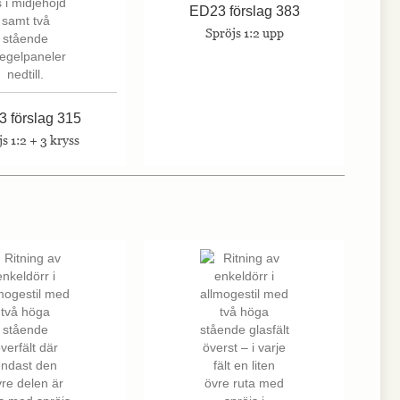
ED23 förslag 383
Spröjs 1:2 upp
 förslag 315
s 1:2 + 3 kryss