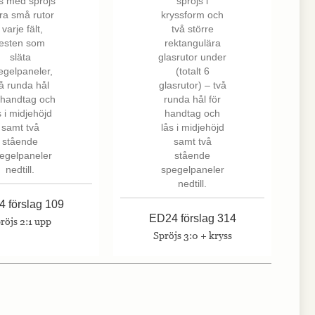
 förslag 109
ED24 förslag 314
röjs 2:1 upp
Spröjs 3:0 + kryss