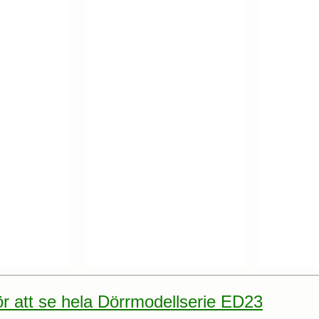
för att se hela Dörrmodellserie ED23