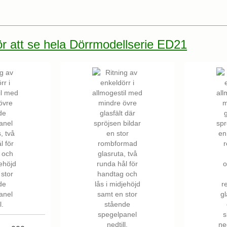
för att se hela Dörrmodellserie ED21