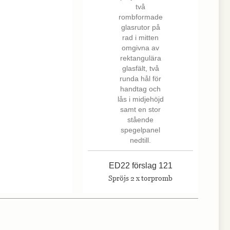
ED22 förslag 121
Spröjs 2 x torpromb