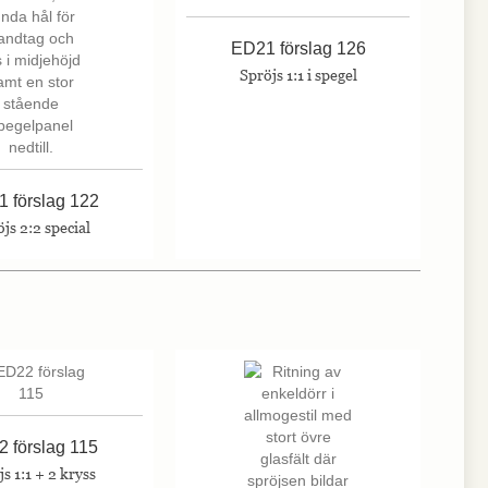
ED21 förslag 126
Spröjs 1:1 i spegel
 förslag 122
js 2:2 special
 förslag 115
s 1:1 + 2 kryss