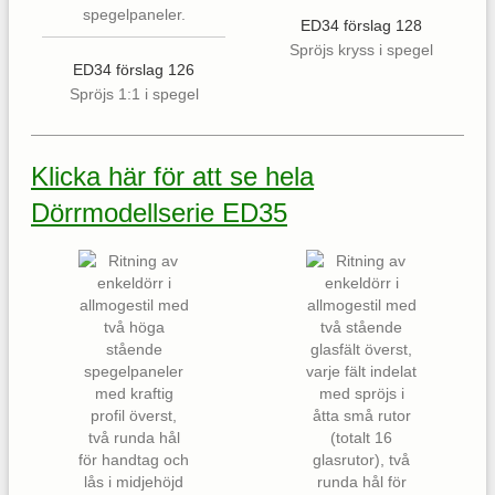
ED34 förslag 128
Spröjs kryss i spegel
ED34 förslag 126
Spröjs 1:1 i spegel
Klicka här för att se hela
Dörrmodellserie ED35