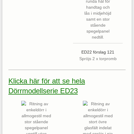
ED22 förslag 121
Spröjs 2 x torpromb
Klicka här för att se hela
Dörrmodellserie ED23