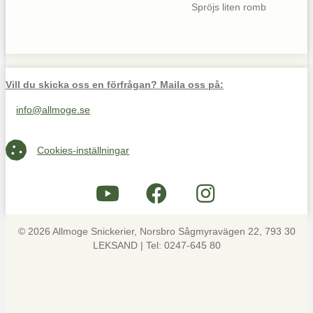
Spröjs liten romb
Vill du skicka oss en förfrågan? Maila oss på:
info@allmoge.se
Maila oss på info@allmoge.se
Cookies-inställningar
Cookies-inställningar
© 2026 Allmoge Snickerier, Norsbro Sågmyravägen 22, 793 30
LEKSAND | Tel: 0247-645 80