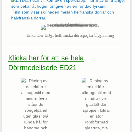
Film som visar skillnaden mellan helfranska dörrar och
halvfranska dörrar
.
Enkeldörr ED31 helfranska dörrspeglar blyglasning
Klicka här för att se hela
Dörrmodellserie ED21