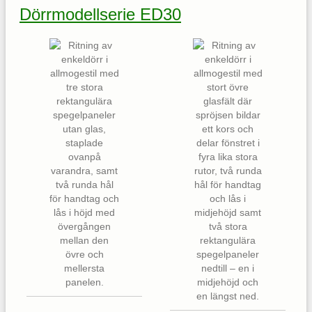
Dörrmodellserie ED30