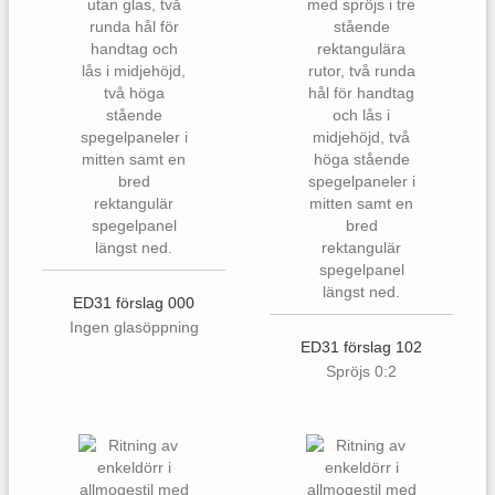
ED31 förslag 000
Ingen glasöppning
ED31 förslag 102
Spröjs 0:2