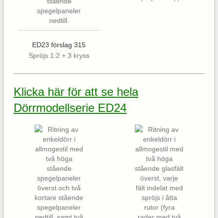
ED23 förslag 315
Spröjs 1:2 + 3 kryss
Klicka här för att se hela
Dörrmodellserie ED24