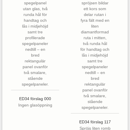
ED34 förslag 000
Ingen glasöppning
ED34 förslag 117
Spröjs liten romb