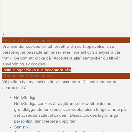
×
Vi värdesätter din integritet
Vi använder cookies för att förbättra din surfupplevelse, visa
personligt anpassade annonser eller innehåll och analysera vår
trafik. Genom att klicka på "Acceptera alla" samtycker du till vår
användning av cookies.
Inställningar
Neka alla
Acceptera alla
Vi värdesätter din integritet
Välj vilken typ av cookies du vill acceptera. Ditt val kommer att
sparas i ett år.
Nödvändiga
Nödvändiga cookies är avgörande för webbplatsens
grundläggande funktioner och webbplatsen fungerar inte på
det avsedda sättet utan dem. Dessa cookies lagrar inga
personligt identifierbara uppgifter.
Statistik