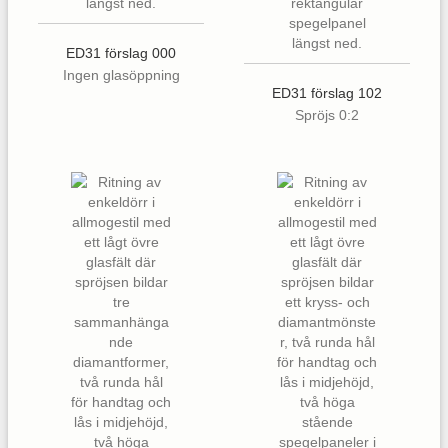
ED31 förslag 000
Ingen glasöppning
ED31 förslag 102
Spröjs 0:2