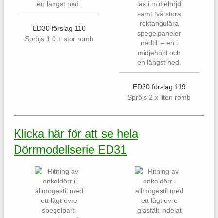
ED30 förslag 110
Spröjs 1:0 + stor romb
ED30 förslag 119
Spröjs 2 x liten romb
Klicka här för att se hela
Dörrmodellserie ED31