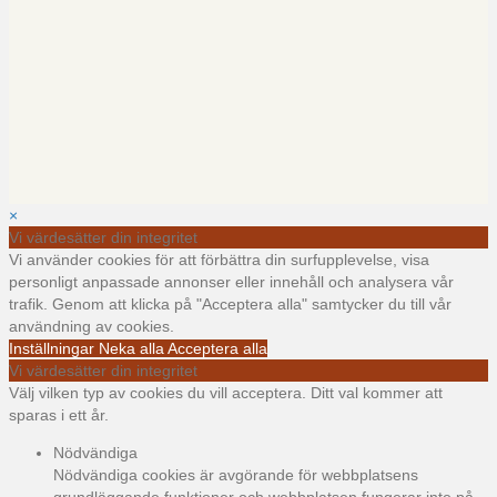
×
Vi värdesätter din integritet
Vi använder cookies för att förbättra din surfupplevelse, visa
personligt anpassade annonser eller innehåll och analysera vår
trafik. Genom att klicka på "Acceptera alla" samtycker du till vår
användning av cookies.
Inställningar
Neka alla
Acceptera alla
Vi värdesätter din integritet
Välj vilken typ av cookies du vill acceptera. Ditt val kommer att
sparas i ett år.
Nödvändiga
Nödvändiga cookies är avgörande för webbplatsens