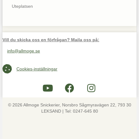
Uteplatsen
Vill du skicka oss en förfrågan? Maila oss på:
info@allmoge.se
Maila oss på info@allmoge.se
Cookies-inställningar
Cookies-inställningar
© 2026 Allmoge Snickerier, Norsbro Sågmyravägen 22, 793 30
LEKSAND | Tel: 0247-645 80