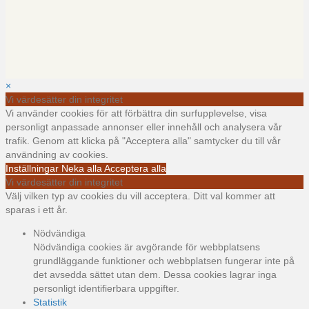
×
Vi värdesätter din integritet
Vi använder cookies för att förbättra din surfupplevelse, visa
personligt anpassade annonser eller innehåll och analysera vår
trafik. Genom att klicka på "Acceptera alla" samtycker du till vår
användning av cookies.
Inställningar
Neka alla
Acceptera alla
Vi värdesätter din integritet
Välj vilken typ av cookies du vill acceptera. Ditt val kommer att
sparas i ett år.
Nödvändiga
Nödvändiga cookies är avgörande för webbplatsens
grundläggande funktioner och webbplatsen fungerar inte på
det avsedda sättet utan dem. Dessa cookies lagrar inga
personligt identifierbara uppgifter.
Statistik