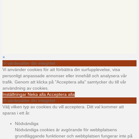
×
Vi värdesätter din integritet
Vi använder cookies för att förbättra din surfupplevelse, visa
personligt anpassade annonser eller innehåll och analysera vår
trafik. Genom att klicka på "Acceptera alla" samtycker du till vår
användning av cookies.
Inställningar
Neka alla
Acceptera alla
Vi värdesätter din integritet
Välj vilken typ av cookies du vill acceptera. Ditt val kommer att
sparas i ett år.
Nödvändiga
Nödvändiga cookies är avgörande för webbplatsens
grundläggande funktioner och webbplatsen fungerar inte på