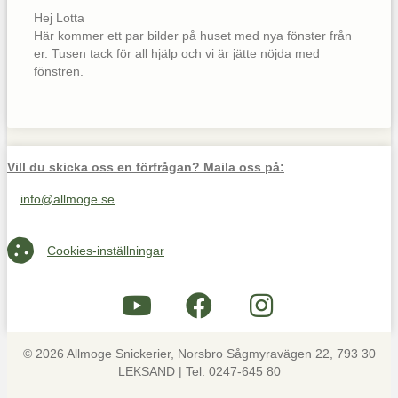
Hej Lotta
​Här kommer ett par bilder på huset med nya fönster från
er. Tusen tack för all hjälp och vi är jätte nöjda med
fönstren.
Vill du skicka oss en förfrågan? Maila oss på:
info@allmoge.se
Maila oss på info@allmoge.se
Cookies-inställningar
Cookies-inställningar
© 2026 Allmoge Snickerier, Norsbro Sågmyravägen 22, 793 30
LEKSAND | Tel: 0247-645 80