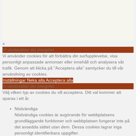
×
Vi värdesätter din integritet
Vi använder cookies för att förbättra din surfupplevelse, visa
personligt anpassade annonser eller innehåll och analysera vår
trafik. Genom att klicka på "Acceptera alla" samtycker du till vår
användning av cookies.
Inställningar
Neka alla
Acceptera alla
Vi värdesätter din integritet
Välj vilken typ av cookies du vill acceptera. Ditt val kommer att
sparas i ett år.
Nödvändiga
Nödvändiga cookies är avgörande för webbplatsens
grundläggande funktioner och webbplatsen fungerar inte på
det avsedda sättet utan dem. Dessa cookies lagrar inga
personligt identifierbara uppgifter.