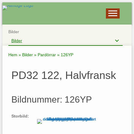
Bilder
Bilder
Hem
»
Bilder
»
Pardörrar
»
126YP
PD32 122, Halvfransk
Bildnummer: 126YP
Storbild: