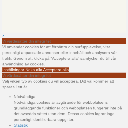
×
Vi värdesätter din integritet
Vi använder cookies för att förbättra din surfupplevelse, visa
personligt anpassade annonser eller innehåll och analysera vår
trafik. Genom att klicka på "Acceptera alla" samtycker du till vår
användning av cookies.
Inställningar
Neka alla
Acceptera alla
Vi värdesätter din integritet
Välj vilken typ av cookies du vill acceptera. Ditt val kommer att
sparas i ett år.
Nödvändiga
Nödvändiga cookies är avgörande för webbplatsens
grundläggande funktioner och webbplatsen fungerar inte på
det avsedda sättet utan dem. Dessa cookies lagrar inga
personligt identifierbara uppgifter.
Statistik