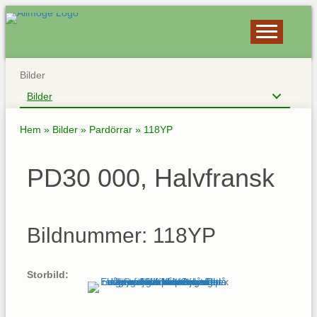
Bilder
Bilder
Hem
»
Bilder
»
Pardörrar
»
118YP
PD30 000, Halvfransk
Bildnummer: 118YP
Storbild: