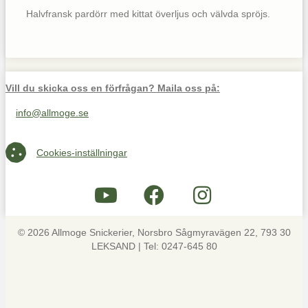
Halvfransk pardörr med kittat överljus och välvda spröjs.
Vill du skicka oss en förfrågan? Maila oss på:
info@allmoge.se
Maila oss på info@allmoge.se
Cookies-inställningar
Cookies-inställningar
© 2026 Allmoge Snickerier, Norsbro Sågmyravägen 22, 793 30
LEKSAND | Tel: 0247-645 80