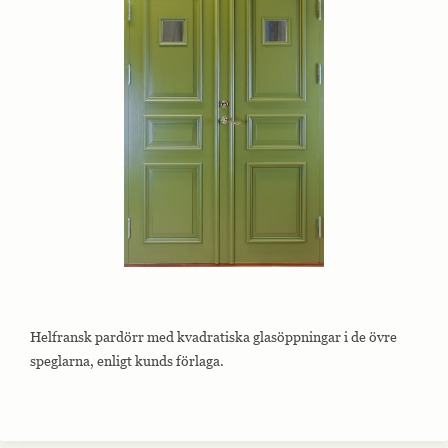
Helfransk pardörr med kvadratiska glasöppningar i de övre
speglarna, enligt kunds förlaga.