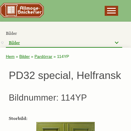
×
Bilder
Bilder
Hem
»
Bilder
»
Pardörrar
»
114YP
PD32 special, Helfransk
Bildnummer: 114YP
Storbild: