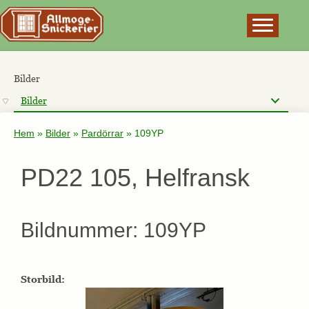
×
Bilder
Bilder
Hem
»
Bilder
»
Pardörrar
»
109YP
PD22 105, Helfransk
Bildnummer: 109YP
Storbild: