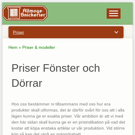
Priser
Hem
»
Priser & modeller
Priser Fönster och
Dörrar
Hos oss bestämmer ni tillsammans med oss hur era
produkter skall utformas, det är därför svårt för oss att i alla
lägen kunna ge er exakta priser. Vår ambition är att vi med
den här sidan skall kunna ge er en prisindikation på vad det
kostar att köpa enstaka artiklar ur vår produktion. Vid större
köp så kan det utgå en mängdrabatt.