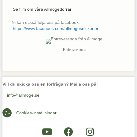
Se film om våra Allmogedörrar
Ni kan också följa oss på facebook.
https://www.facebook.com/allmogesnickerier
Entreveranda
Vill du skicka oss en förfrågan? Maila oss på:
info@allmoge.se
Maila oss på info@allmoge.se
Cookies-inställningar
Cookies-inställningar