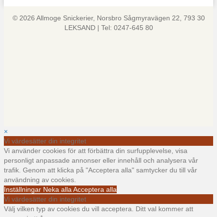
© 2026 Allmoge Snickerier, Norsbro Sågmyravägen 22, 793 30
LEKSAND | Tel: 0247-645 80
×
Vi värdesätter din integritet
Vi använder cookies för att förbättra din surfupplevelse, visa
personligt anpassade annonser eller innehåll och analysera vår
trafik. Genom att klicka på "Acceptera alla" samtycker du till vår
användning av cookies.
Inställningar
Neka alla
Acceptera alla
Vi värdesätter din integritet
Välj vilken typ av cookies du vill acceptera. Ditt val kommer att