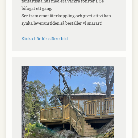
fantastiska hus med era vackra fönster i. Se
bifogat ett gäng.
Ser fram emot återkoppling och givet att vi kan
synka leveranstiden så beställer vi snarast!
Klicka här för större bild