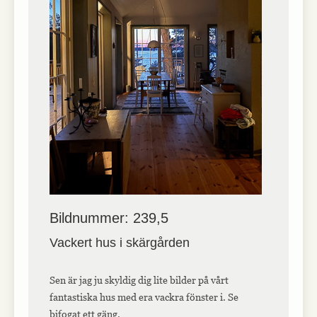
Bildnummer: 239,5
Vackert hus i skärgården
Sen är jag ju skyldig dig lite bilder på vårt
fantastiska hus med era vackra fönster i. Se
bifogat ett gäng.