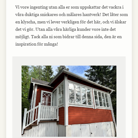
Vi vore ingenting utan alla er som uppskattar det vackra i
våra duktiga snickares och målares hantverk! Det låter som
en klyscha, men vi lever verkligen för det här, och vi älskar
det vi gör. Utan alla våra härliga kunder vore inte det
möjligt. Tack alla ni som bidrar till denna sida, den är en
inspiration för många!