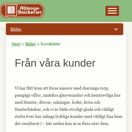
×
Bilder
Hem
»
Bilder
»
Kundbilder
Från våra kunder
Vi har fått äran att förse massor med charmiga torp,
pampiga villor, smäckra glasverandor och hemtrevliga hus
med fönster, dörrar, salningar, foder, krön och
fönsterbänkar, och vi är både otroligt glada och väldigt
stolta över hur många lyckliga kunder med väldigt fina hem
det resulterat i – här nedan kan ni se flera utav dem.