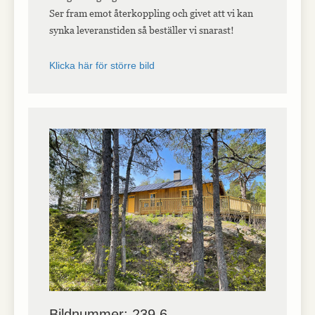
Ser fram emot återkoppling och givet att vi kan
synka leveranstiden så beställer vi snarast!
Klicka här för större bild
Bildnummer: 239,6