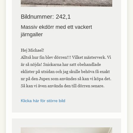
Bildnummer: 242,1
Massiv ekdörr med ett vackert
järngaller
Hej Michael!
Alltså hur fin blev dörren!!! Vilket mästerverk. Vi
är så nöjda! Snickarna har satt obehandlade
eklister på utsidan och jag skulle behöva få exakt
nr på den Jupex som användes så kan vi köpa det.
Så kan vi även använda den till dörren senare.
Klicka här för större bild