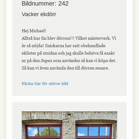
Bildnummer: 242
Vacker ekdörr
Hej Michael!
Alltså hur fin blev dörren!!! Vilket mästerverk. Vi
är så nöjda! Snickarna har satt obehandlade
eklister på utsidan och jag skulle behöva få exakt
nr på den Jupex som användes så kan vi köpa det.
Så kan vi även använda den till dörren senare.
Klicka här för större bild