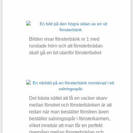
Bilden visar fönsterbänk nr 1 med
rundade hörn och att fönsterbrädan
skall gå en bit utanför fönsterfodret
Det bästa sättet att få en vacker skarv
mellan fönstret och fönsterbänken är att
redan när man beställer fönstren även
beställer salningsspår i fönsterkarmen,
vilket innebär att man får en perfekt
övergång mellan fönsterbrädan och