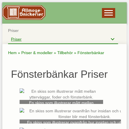
Priser
Priser
Hem
»
Priser & modeller
»
Tillbehör
»
Fönsterbänkar
Fönsterbänkar Priser
En skiss som illustrerar mått mellan
ytterväggar, foder och fönsterbänk.
En skiss som illustrerar ovanifrån hur insidan och utsida
fönster blir med fönsterbänk.