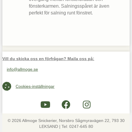
fönsterkarmen. Salningsspåret är även
perfekt för salning runt fönstret.
Vill du skicka oss en förfrågan? Maila oss på:
info@allmoge.se
Maila oss på info@allmoge.se
Cookies-inställningar
Cookies-inställningar
© 2026 Allmoge Snickerier, Norsbro Sågmyravägen 22, 793 30
LEKSAND | Tel: 0247-645 80