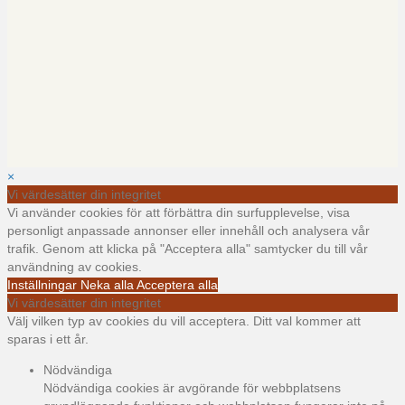
×
Vi värdesätter din integritet
Vi använder cookies för att förbättra din surfupplevelse, visa
personligt anpassade annonser eller innehåll och analysera vår
trafik. Genom att klicka på "Acceptera alla" samtycker du till vår
användning av cookies.
Inställningar
Neka alla
Acceptera alla
Vi värdesätter din integritet
Välj vilken typ av cookies du vill acceptera. Ditt val kommer att
sparas i ett år.
Nödvändiga
Nödvändiga cookies är avgörande för webbplatsens