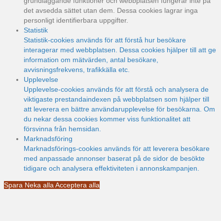
grundläggande funktioner och webbplatsen fungerar inte på
det avsedda sättet utan dem. Dessa cookies lagrar inga
personligt identifierbara uppgifter.
Statistik
Statistik-cookies används för att förstå hur besökare
interagerar med webbplatsen. Dessa cookies hjälper till att ge
information om mätvärden, antal besökare,
avvisningsfrekvens, trafikkälla etc.
Upplevelse
Upplevelse-cookies används för att förstå och analysera de
viktigaste prestandaindexen på webbplatsen som hjälper till
att leverera en bättre användarupplevelse för besökarna. Om
du nekar dessa cookies kommer viss funktionalitet att
försvinna från hemsidan.
Marknadsföring
Marknadsförings-cookies används för att leverera besökare
med anpassade annonser baserat på de sidor de besökte
tidigare och analysera effektiviteten i annonskampanjen.
Spara
Neka alla
Acceptera alla