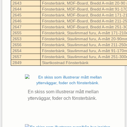
2643
Fönsterbänk, MDF-Board, Bredd A-mått 20-9
2644
Fönsterbänk, MDF-Board, Bredd A-mått 91-1
2645
Fönsterbänk, MDF-Board, Bredd A-mått 171-
2646
Fönsterbänk, MDF-Board, Bredd A-mått 211-
2647
Fönsterbänk, MDF-Board, Bredd A-mått 251-
2655
Fönsterbänk, Stavlimmad furu, A-mått 171-2
2653
Fönsterbänk, Stavlimmad furu, A-mått 20-90m
2656
Fönsterbänk, Stavlimmad furu, A-mått 211-25
2654
Fönsterbänk, Stavlimmad furu, A-mått 91-170
2657
Fönsterbänk, Stavlimmad furu, A-mått 251-3
2849
Startkostnad Fönsterbänk
En skiss som illustrerar mått mellan
ytterväggar, foder och fönsterbänk.