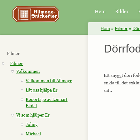
Hem
Bilder
×
Hem
»
Filmer
»
Dör
Dörrfo
Filmer
Filmer
Välkommen
Ett snyggt dörrfode
Välkommen till Allmoge
enkla till det exk
Låt oss hjälpa Er
sätt.
Reportage av Lennart
Ekdal
Vi som hjälper Er
Johny
Michael