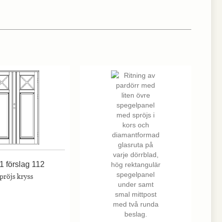
 förslag 112
pröjs kryss