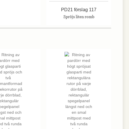
PD21 förslag 117
Spröjs liten romb