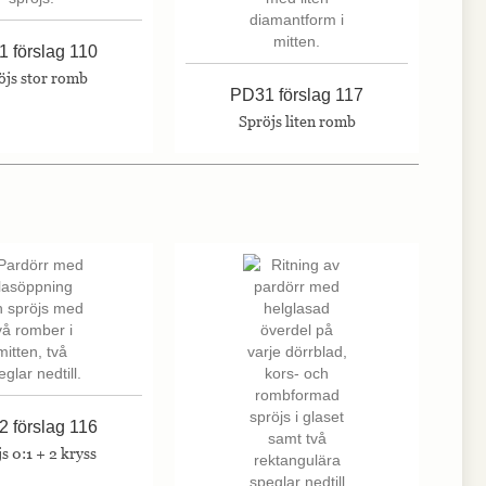
 förslag 110
öjs stor romb
PD31 förslag 117
Spröjs liten romb
 förslag 116
s 0:1 + 2 kryss