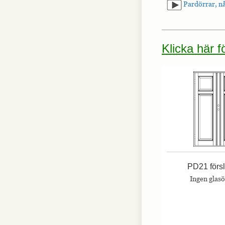
Pardörrar, nå
Klicka här 
PD21 förs
Ingen glas