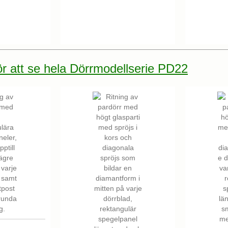
för att se hela Dörrmodellserie PD22