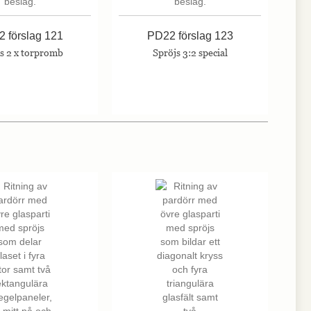
 förslag 121
PD22 förslag 123
s 2 x torpromb
Spröjs 3:2 special