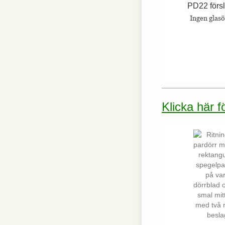
PD22 förs
Ingen glas
Klicka här 