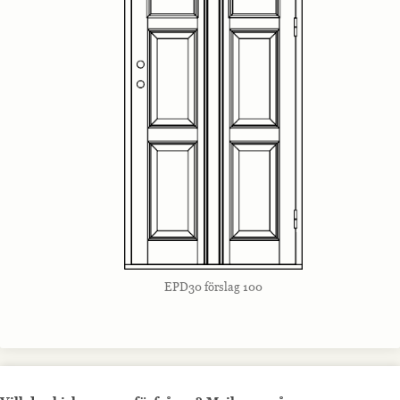
EPD30 förslag 100