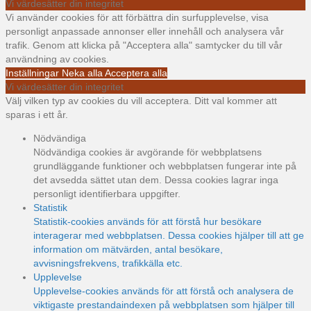
Vi värdesätter din integritet
Vi använder cookies för att förbättra din surfupplevelse, visa
personligt anpassade annonser eller innehåll och analysera vår
trafik. Genom att klicka på "Acceptera alla" samtycker du till vår
användning av cookies.
Inställningar
Neka alla
Acceptera alla
Vi värdesätter din integritet
Välj vilken typ av cookies du vill acceptera. Ditt val kommer att
sparas i ett år.
Nödvändiga
Nödvändiga cookies är avgörande för webbplatsens
grundläggande funktioner och webbplatsen fungerar inte på
det avsedda sättet utan dem. Dessa cookies lagrar inga
personligt identifierbara uppgifter.
Statistik
Statistik-cookies används för att förstå hur besökare
interagerar med webbplatsen. Dessa cookies hjälper till att ge
information om mätvärden, antal besökare,
avvisningsfrekvens, trafikkälla etc.
Upplevelse
Upplevelse-cookies används för att förstå och analysera de
viktigaste prestandaindexen på webbplatsen som hjälper till