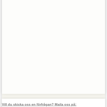
Vill du skicka oss en förfrågan? Maila oss på: