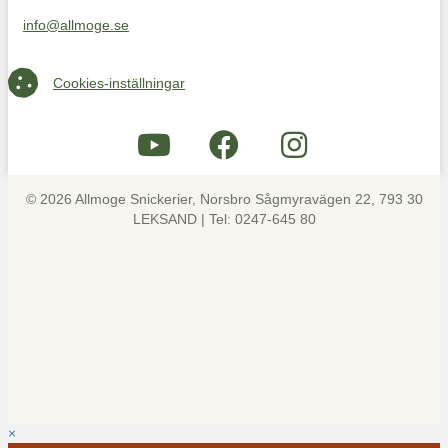
info@allmoge.se
Maila oss på info@allmoge.se
Cookies-inställningar
Cookies-inställningar
© 2026 Allmoge Snickerier, Norsbro Sågmyravägen 22, 793 30
LEKSAND | Tel: 0247-645 80
×