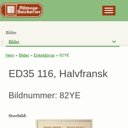
×
Bilder
Bilder
Hem
»
Bilder
»
Enkeldörrar
»
82YE
ED35 116, Halvfransk
Bildnummer: 82YE
Storbild: