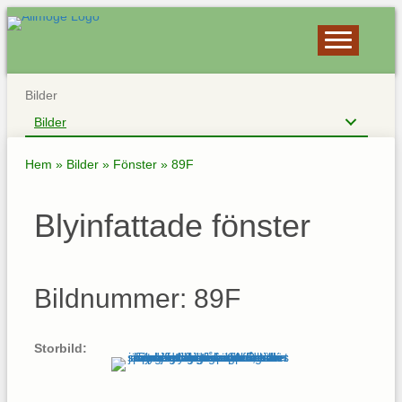
Bilder
Bilder
Hem
»
Bilder
»
Fönster
»
89F
Blyinfattade fönster
Bildnummer: 89F
Storbild: