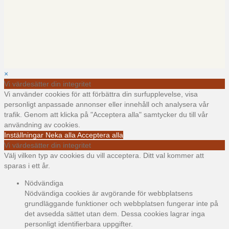
×
Vi värdesätter din integritet
Vi använder cookies för att förbättra din surfupplevelse, visa
personligt anpassade annonser eller innehåll och analysera vår
trafik. Genom att klicka på "Acceptera alla" samtycker du till vår
användning av cookies.
Inställningar
Neka alla
Acceptera alla
Vi värdesätter din integritet
Välj vilken typ av cookies du vill acceptera. Ditt val kommer att
sparas i ett år.
Nödvändiga
Nödvändiga cookies är avgörande för webbplatsens
grundläggande funktioner och webbplatsen fungerar inte på
det avsedda sättet utan dem. Dessa cookies lagrar inga
personligt identifierbara uppgifter.