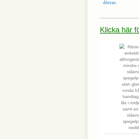
dörrar
.
Klicka här 