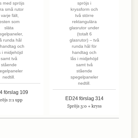
 förslag 109
ED24 förslag 314
röjs 2:1 upp
Spröjs 3:0 + kryss