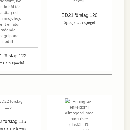
ED21 förslag 126
Spröjs 1:1 i spegel
 förslag 122
js 2:2 special
 förslag 115
s 1:1 + 2 kryss