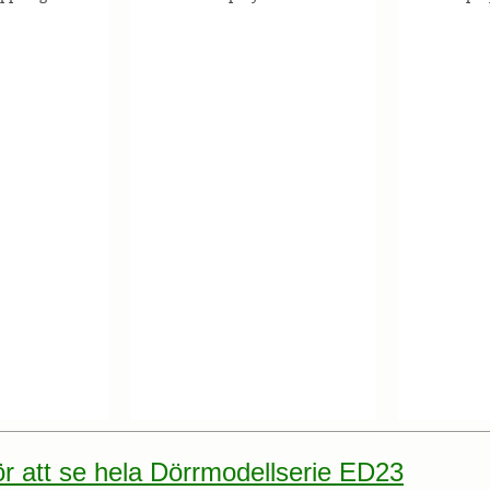
för att se hela Dörrmodellserie ED23