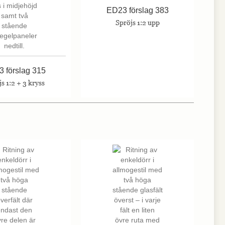
ED23 förslag 383
Spröjs 1:2 upp
 förslag 315
s 1:2 + 3 kryss