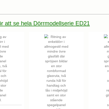
för att se hela Dörrmodellserie ED21