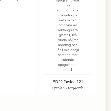
ED22 förslag 121
Spröjs 2 x torpromb