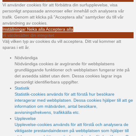
Vi använder cookies för att förbättra din surfupplevelse, visa
personligt anpassade annonser eller innehåll och analysera vår
trafik. Genom att klicka på "Acceptera alla" samtycker du till vår
användning av cookies.
Inställningar
Neka alla
Acceptera alla
Vi värdesätter din integritet
Välj vilken typ av cookies du vill acceptera. Ditt val kommer att
sparas i ett år.
Nödvändiga
Nödvändiga cookies är avgörande för webbplatsens
grundläggande funktioner och webbplatsen fungerar inte på
det avsedda sättet utan dem. Dessa cookies lagrar inga
personligt identifierbara uppgifter.
Statistik
Statistik-cookies används för att förstå hur besökare
interagerar med webbplatsen. Dessa cookies hjälper till att ge
information om mätvärden, antal besökare,
avvisningsfrekvens, trafikkälla etc.
Upplevelse
Upplevelse-cookies används för att förstå och analysera de
viktigaste prestandaindexen på webbplatsen som hjälper till