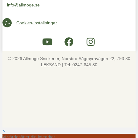
info@allmoge.se
Maila oss på info@allmoge.se
Cookies-inställningar
Cookies-inställningar
© 2026 Allmoge Snickerier, Norsbro Sågmyravägen 22, 793 30
LEKSAND | Tel: 0247-645 80
×
Vi värdesätter din integritet