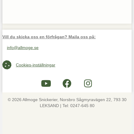
Vill du skicka oss en förfrågan? Maila oss på:
info@allmoge.se
Maila oss på info@allmoge.se
Cookies-inställningar
Cookies-inställningar
© 2026 Allmoge Snickerier, Norsbro Sågmyravägen 22, 793 30
LEKSAND | Tel: 0247-645 80