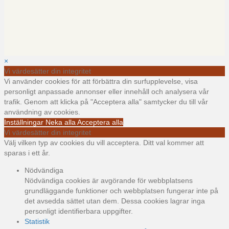
×
Vi värdesätter din integritet
Vi använder cookies för att förbättra din surfupplevelse, visa
personligt anpassade annonser eller innehåll och analysera vår
trafik. Genom att klicka på "Acceptera alla" samtycker du till vår
användning av cookies.
Inställningar
Neka alla
Acceptera alla
Vi värdesätter din integritet
Välj vilken typ av cookies du vill acceptera. Ditt val kommer att
sparas i ett år.
Nödvändiga
Nödvändiga cookies är avgörande för webbplatsens
grundläggande funktioner och webbplatsen fungerar inte på
det avsedda sättet utan dem. Dessa cookies lagrar inga
personligt identifierbara uppgifter.
Statistik