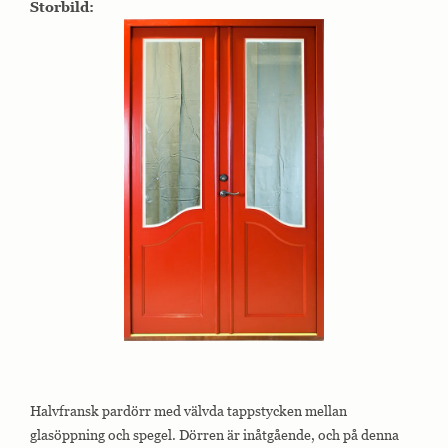
Storbild:
Halvfransk pardörr med välvda tappstycken mellan
glasöppning och spegel. Dörren är inåtgående, och på denna