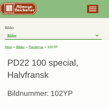
×
Bilder
Bilder
Hem
»
Bilder
»
Pardörrar
»
102YP
PD22 100 special,
Halvfransk
Bildnummer: 102YP