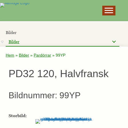
×
Bilder
Bilder
Hem
»
Bilder
»
Pardörrar
»
99YP
PD32 120, Halvfransk
Bildnummer: 99YP
Storbild: