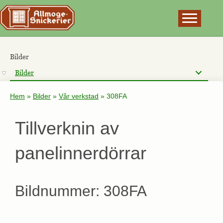
×
Bilder
Bilder
Hem
»
Bilder
»
Vår verkstad
»
308FA
Tillverknin av
panelinnerdörrar
Bildnummer: 308FA