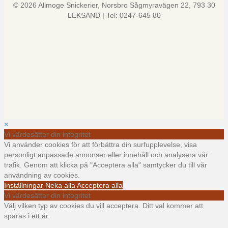
© 2026 Allmoge Snickerier, Norsbro Sågmyravägen 22, 793 30
LEKSAND | Tel: 0247-645 80
×
Vi värdesätter din integritet
Vi använder cookies för att förbättra din surfupplevelse, visa
personligt anpassade annonser eller innehåll och analysera vår
trafik. Genom att klicka på "Acceptera alla" samtycker du till vår
användning av cookies.
Inställningar
Neka alla
Acceptera alla
Vi värdesätter din integritet
Välj vilken typ av cookies du vill acceptera. Ditt val kommer att
sparas i ett år.