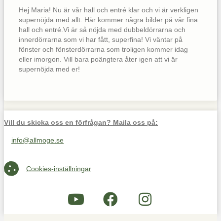
Hej Maria! Nu är vår hall och entré klar och vi är verkligen
supernöjda med allt. Här kommer några bilder på vår fina
hall och entré.Vi är så nöjda med dubbeldörrarna och
innerdörrarna som vi har fått, superfina! Vi väntar på
fönster och fönsterdörrarna som troligen kommer idag
eller imorgon. Vill bara poängtera åter igen att vi är
supernöjda med er!
Vill du skicka oss en förfrågan? Maila oss på:
info@allmoge.se
Maila oss på info@allmoge.se
Cookies-inställningar
Cookies-inställningar