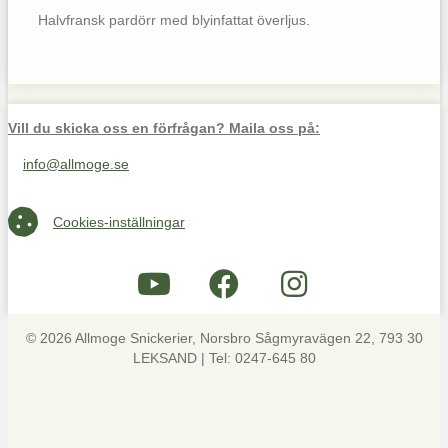
Halvfransk pardörr med blyinfattat överljus.
Vill du skicka oss en förfrågan? Maila oss på:
info@allmoge.se
Maila oss på info@allmoge.se
Cookies-inställningar
Cookies-inställningar
© 2026 Allmoge Snickerier, Norsbro Sågmyravägen 22, 793 30
LEKSAND | Tel: 0247-645 80