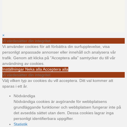
×
Vi värdesätter din integritet
Vi använder cookies för att förbättra din surfupplevelse, visa
personligt anpassade annonser eller innehåll och analysera vår
trafik. Genom att klicka på "Acceptera alla" samtycker du till vår
användning av cookies.
Inställningar
Neka alla
Acceptera alla
Vi värdesätter din integritet
Välj vilken typ av cookies du vill acceptera. Ditt val kommer att
sparas i ett år.
Nödvändiga
Nödvändiga cookies är avgörande för webbplatsens
grundläggande funktioner och webbplatsen fungerar inte på
det avsedda sättet utan dem. Dessa cookies lagrar inga
personligt identifierbara uppgifter.
Statistik