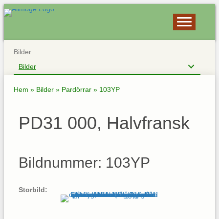
Bilder
Bilder
Hem
»
Bilder
»
Pardörrar
»
103YP
PD31 000, Halvfransk
Bildnummer: 103YP
Storbild: