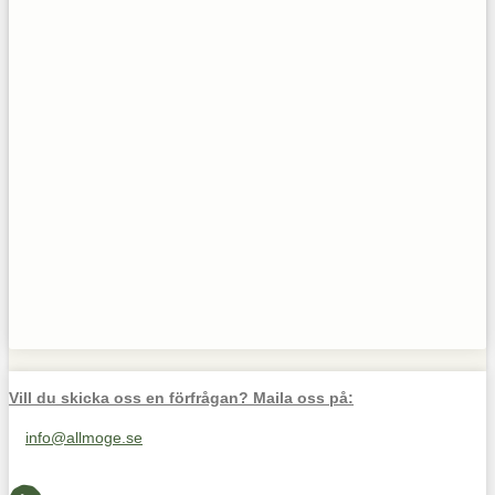
Vill du skicka oss en förfrågan? Maila oss på:
info@allmoge.se
Maila oss på info@allmoge.se