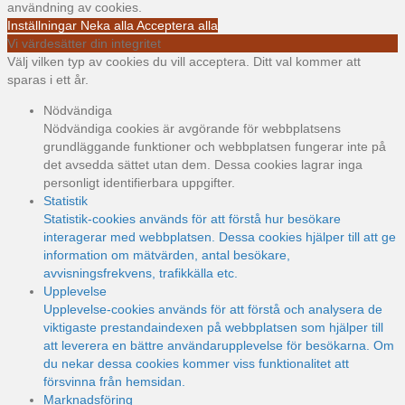
användning av cookies.
Inställningar
Neka alla
Acceptera alla
Vi värdesätter din integritet
Välj vilken typ av cookies du vill acceptera. Ditt val kommer att
sparas i ett år.
Nödvändiga
Nödvändiga cookies är avgörande för webbplatsens
grundläggande funktioner och webbplatsen fungerar inte på
det avsedda sättet utan dem. Dessa cookies lagrar inga
personligt identifierbara uppgifter.
Statistik
Statistik-cookies används för att förstå hur besökare
interagerar med webbplatsen. Dessa cookies hjälper till att ge
information om mätvärden, antal besökare,
avvisningsfrekvens, trafikkälla etc.
Upplevelse
Upplevelse-cookies används för att förstå och analysera de
viktigaste prestandaindexen på webbplatsen som hjälper till
att leverera en bättre användarupplevelse för besökarna. Om
du nekar dessa cookies kommer viss funktionalitet att
försvinna från hemsidan.
Marknadsföring