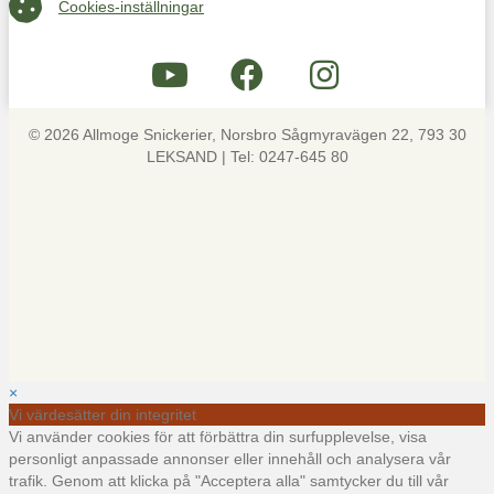
Cookies-inställningar
Cookies-inställningar
© 2026 Allmoge Snickerier, Norsbro Sågmyravägen 22, 793 30
LEKSAND | Tel: 0247-645 80
×
Vi värdesätter din integritet
Vi använder cookies för att förbättra din surfupplevelse, visa
personligt anpassade annonser eller innehåll och analysera vår
trafik. Genom att klicka på "Acceptera alla" samtycker du till vår