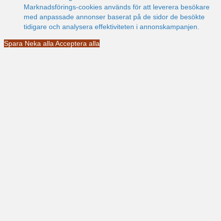
Marknadsförings-cookies används för att leverera besökare
med anpassade annonser baserat på de sidor de besökte
tidigare och analysera effektiviteten i annonskampanjen.
Spara
Neka alla
Acceptera alla