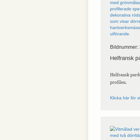
Bildnummer: 
Helfransk p
Helfransk pard
profilen.
Klicka här för s