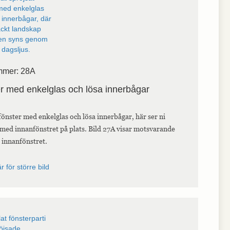
mmer: 28A
r med enkelglas och lösa innerbågar
önster med enkelglas och lösa innerbågar, här ser ni
 med innanfönstret på plats. Bild 27A visar motsvarande
n innanfönstret.
r för större bild