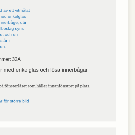
mmer: 32A
r med enkelglas och lösa innerbågar
på fönsterlåset som håller innanfönstret på plats.
r för större bild