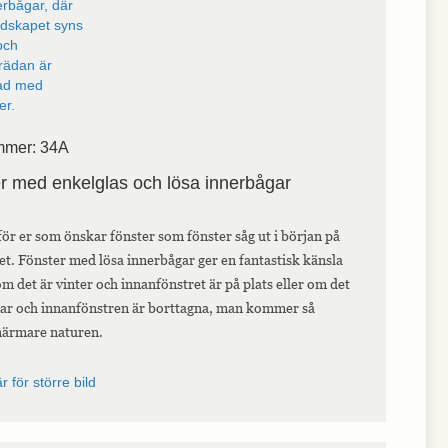
mmer: 34A
r med enkelglas och lösa innerbågar
för er som önskar fönster som fönster såg ut i början på
et. Fönster med lösa innerbågar ger en fantastisk känsla
om det är vinter och innanfönstret är på plats eller om det
r och innanfönstren är borttagna, man kommer så
närmare naturen.
r för större bild