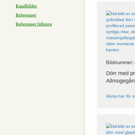
Kundbilder
Referenser
Referenser tidigare
Bildnummer: 
Dörr med pr
Allmogegångj
Klicka här för s