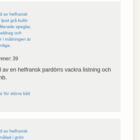
mmer: 39
d av en helfransk pardörrs vackra listning och
mb.
r för större bild