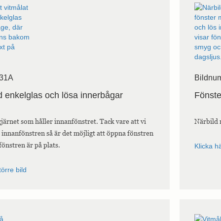
 31A
Bildnu
 enkelglas och lösa innerbågar
Fönste
järnet som håller innanfönstret. Tack vare att vi
Närbild 
 innanfönstren så är det möjligt att öppna fönstren
fönstren är på plats.
Klicka hä
törre bild