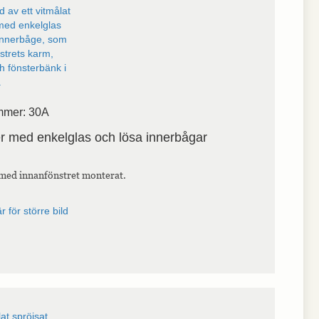
mmer: 30A
r med enkelglas och lösa innerbågar
med innanfönstret monterat.
r för större bild