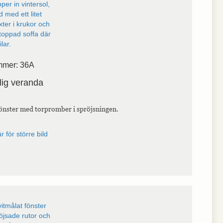
mmer: 36A
lig veranda
önster med torpromber i spröjsningen.
r för större bild